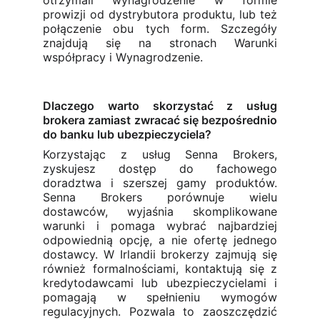
otrzymali wynagrodzenie w formie
prowizji od dystrybutora produktu, lub też
połączenie obu tych form. Szczegóły
znajdują się na stronach Warunki
współpracy i Wynagrodzenie.
Dlaczego warto skorzystać z usług
brokera zamiast zwracać się bezpośrednio
do banku lub ubezpieczyciela?
Korzystając z usług Senna Brokers,
zyskujesz dostęp do fachowego
doradztwa i szerszej gamy produktów.
Senna Brokers porównuje wielu
dostawców, wyjaśnia skomplikowane
warunki i pomaga wybrać najbardziej
odpowiednią opcję, a nie ofertę jednego
dostawcy. W Irlandii brokerzy zajmują się
również formalnościami, kontaktują się z
kredytodawcami lub ubezpieczycielami i
pomagają w spełnieniu wymogów
regulacyjnych. Pozwala to zaoszczędzić