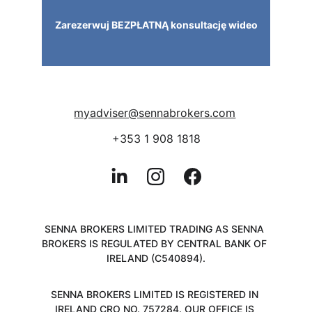
Zarezerwuj BEZPŁATNĄ konsultację wideo
myadviser@sennabrokers.com
+353 1 908 1818
SENNA BROKERS LIMITED TRADING AS SENNA 
BROKERS IS REGULATED BY CENTRAL BANK OF 
IRELAND (C540894).
SENNA BROKERS LIMITED IS REGISTERED IN 
IRELAND CRO NO. 757284. OUR OFFICE IS 