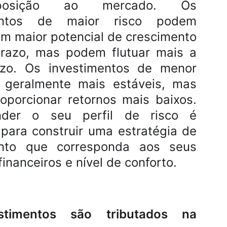
osição ao mercado. Os
mentos de maior risco podem
um maior potencial de crescimento
prazo, mas podem flutuar mais a
azo. Os investimentos de menor
o geralmente mais estáveis, mas
porcionar retornos mais baixos.
nder o seu perfil de risco é
 para construir uma estratégia de
ento que corresponda aos seus
financeiros e nível de conforto.
stimentos são tributados na