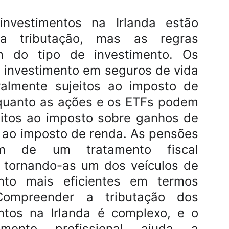
investimentos na Irlanda estão
 a tributação, mas as regras
 do tipo de investimento. Os
 investimento em seguros de vida
ralmente sujeitos ao imposto de
quanto as ações e os ETFs podem
eitos ao imposto sobre ganhos de
u ao imposto de renda. As pensões
iam de um tratamento fiscal
, tornando-as um dos veículos de
ento mais eficientes em termos
 Compreender a tributação dos
ntos na Irlanda é complexo, e o
hamento profissional ajuda a