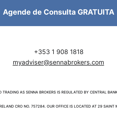
Agende de Consulta GRATUITA
+353 1 908 1818
myadviser@sennabrokers.com
D TRADING AS SENNA BROKERS IS REGULATED BY CENTRAL BANK 
 IRELAND CRO NO. 757284. OUR OFFICE IS LOCATED AT 29 SAIN