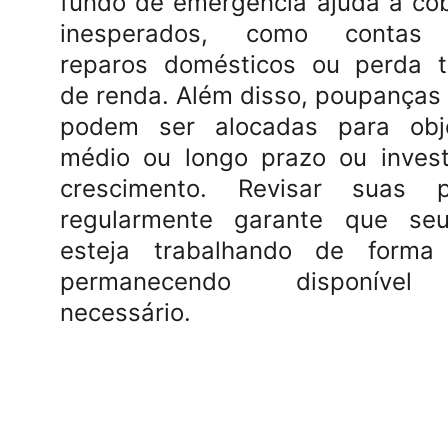
fundo de emergência ajuda a cob
inesperados, como contas 
reparos domésticos ou perda t
de renda. Além disso, poupanças 
podem ser alocadas para obj
médio ou longo prazo ou invest
crescimento. Revisar suas 
regularmente garante que seu
esteja trabalhando de forma e
permanecendo disponível
necessário.