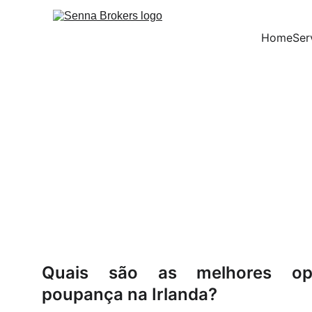
Home
Ser
FAQs 
Inv
Quais são as melhores o
poupança na Irlanda?