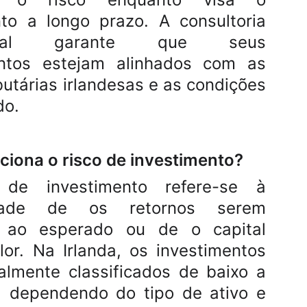
to a longo prazo. A consultoria
sional garante que seus
entos estejam alinhados com as
butárias irlandesas e as condições
do.
iona o risco de investimento?
 de investimento refere-se à
lidade de os retornos serem
es ao esperado ou de o capital
lor. Na Irlanda, os investimentos
lmente classificados de baixo a
o, dependendo do tipo de ativo e