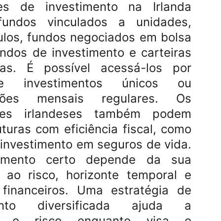
s de investimento na Irlanda
fundos vinculados a unidades,
tulos, fundos negociados em bolsa
undos de investimento e carteiras
das. É possível acessá-los por
 investimentos únicos ou
uições mensais regulares. Os
ores irlandeses também podem
uturas com eficiência fiscal, como
e investimento em seguros de vida.
timento certo depende da sua
a ao risco, horizonte temporal e
 financeiros. Uma estratégia de
mento diversificada ajuda a
ar o risco enquanto visa o