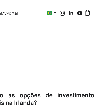
a
MyPortal
Poupanças
ão as opções de investimento
is na Irlanda?