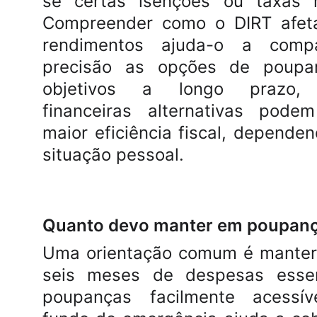
se certas isenções ou taxas r
Compreender como o DIRT afet
rendimentos ajuda-o a comp
precisão as opções de poupa
objetivos a longo prazo, 
financeiras alternativas podem
maior eficiência fiscal, depende
situação pessoal.
Quanto devo manter em poupan
Uma orientação comum é manter 
seis meses de despesas esse
poupanças facilmente acessív